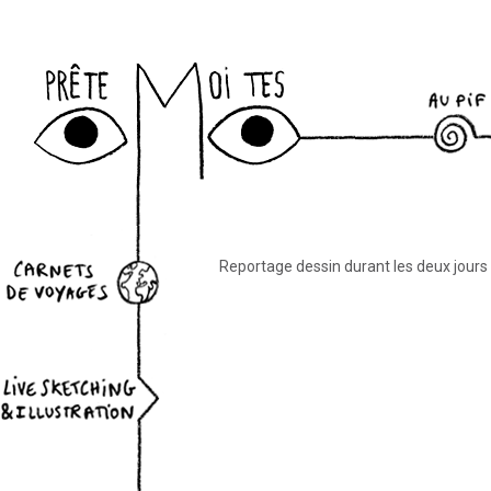
Newslett
au-pif
datepicker
Reportage dessin durant les deux jours