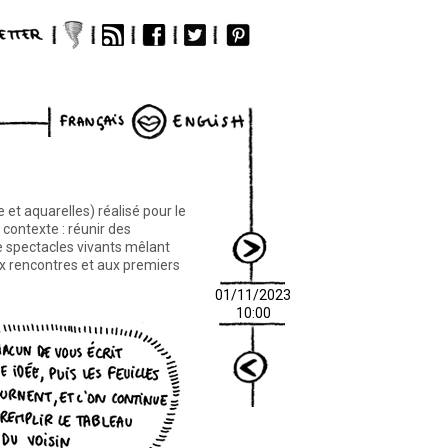
nçais
English
next
 et aquarelles) réalisé pour le
 contexte : réunir des
e spectacles vivants mêlant
ux rencontres et aux premiers
01/11/2023
10:00
previous