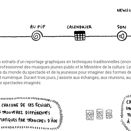
Newsletter
Twister
Feed
Facebook
Twitter
Pinterest
datepicker
Mute
Fra
 extraits d'un reportage graphiques en techniques traditionnelles (encre
ofessionnel des musiques jeunes public et le Ministère de la culture. Le
s du monde du spectacle et de la jeunesse pour imaginer des formes d
 numérique. Durant trois jours, j'assiste aux échanges, aux réunions, a
s spectacles imaginés.