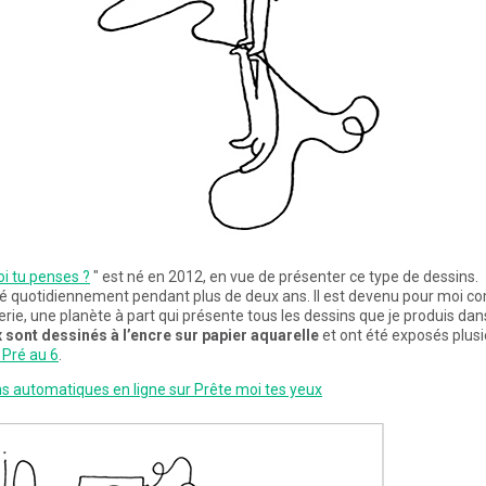
i tu penses ?
" est né en 2012, en vue de présenter ce type de dessins.
nté quotidiennement pendant plus de deux ans. Il est devenu pour moi 
erie, une planète à part qui présente tous les dessins que je produis dans
 sont dessinés à l’encre sur papier aquarelle
et ont été exposés plusi
 Pré au 6
.
ins automatiques en ligne sur Prête moi tes yeux