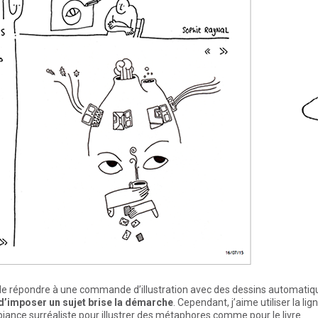
le de répondre à une commande d’illustration avec des dessins automatiq
 d’imposer un sujet brise la démarche
. Cependant, j’aime utiliser la lign
mbiance surréaliste pour illustrer des métaphores comme pour le livre