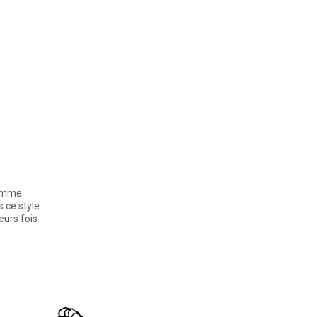
comme
 ce style.
eurs fois