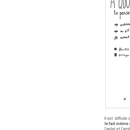
Il est diffici
le fait même
l’aplat et l’a