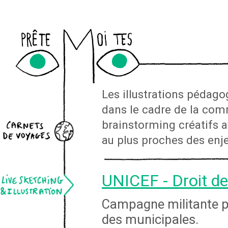
Newslett
Les illustrations pédag
dans le cadre de la comm
brainstorming créatifs 
au plus proches des enj
UNICEF - Droit de
Campagne militante pou
des municipales.