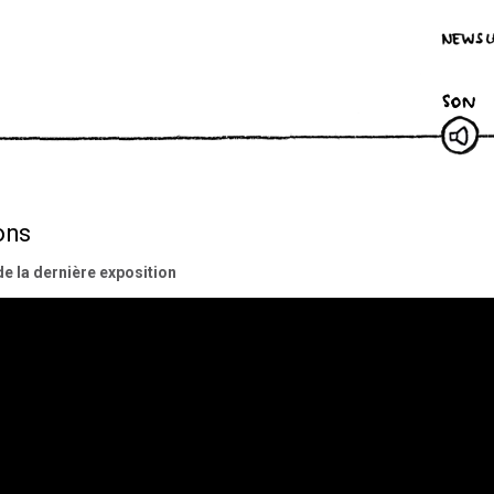
Newsletter
Twister
Feed
Facebook
Twitter
Pinterest
Mute
Fra
ons
de la dernière exposition