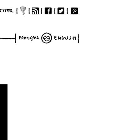
nçais
English