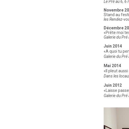
Le Pré au 6, 6 
Novembre 20
Stand au festiv
les Rendez-vo
Décembre 20
«Prête moi te
Galerie du Pré 
Juin 2014
«A quoi tu pe
Galerie du Pré 
Mai 2014
«Il pleut aussi
Dans les locau
Juin 2012
«Laisse passe
Galerie du Pré 