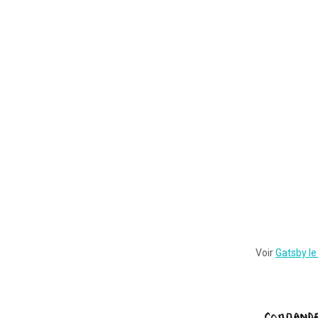
Voir
Gatsby le
Commander ce tirage