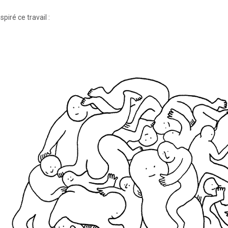
spiré ce travail :